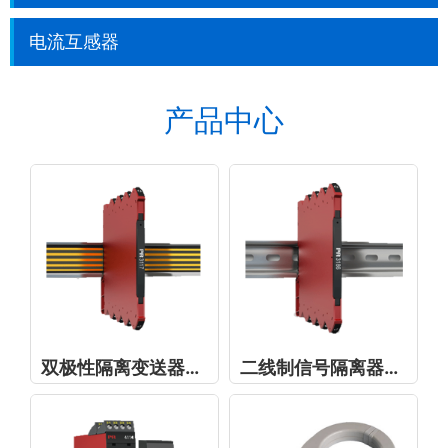
电流互感器
产品中心
双极性隔离变送器3117
二线制信号隔离器3186