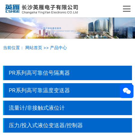
当前位置：
网站首页
>>
产品中心
PR系列高可靠信号隔离器
PR系列高可靠温度变送器
流量计/非接触式液位计
压力/投入式液位变送器/控制器