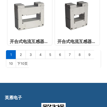
开合式电流互感器KH-0.66-120*30
开合式电流互感器KH-0.66-60*30
1
2
3
4
5
6
7
8
9
10
下10页
英雁电子