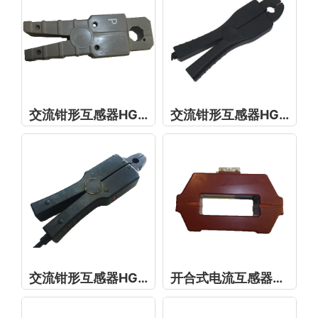
交流钳形互感器HGQ20
交流钳形互感器HGQ13
交流钳形互感器HGQ8
开合式电流互感器LXZK-0.66-150*50