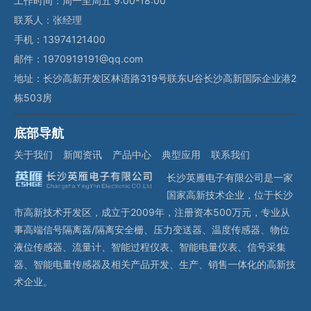
工作时间：周一至周五 9:00-18:00
联系人：张经理
手机：13974121400
邮件：1970919191@qq.com
地址：长沙高新开发区林语路319号联东U谷长沙高新国际企业港2
栋503房
底部导航
关于我们
新闻资讯
产品中心
典型应用
联系我们
长沙英雁电子有限公司是一家
国家高新技术企业，位于长沙
市高新技术开发区，成立于2009年，注册资本500万元，专业从
事高端信号隔离器/隔离安全栅、压力变送器、温度传感器、物位
液位传感器、流量计、智能过程仪表、智能电量仪表、信号采集
器、智能电量传感器及相关产品开发、生产、销售一体化的高新技
术企业。